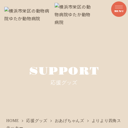
MENU
SUPPORT
応援グッズ
HOME
応援グッズ
おあげちゃんズ
よりより四角ス
テッカー