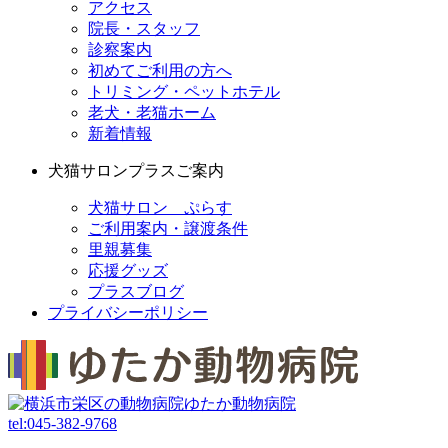
アクセス
院長・スタッフ
診察案内
初めてご利用の方へ
トリミング・ペットホテル
老犬・老猫ホーム
新着情報
犬猫サロンプラスご案内
犬猫サロン ぷらす
ご利用案内・譲渡条件
里親募集
応援グッズ
プラスブログ
プライバシーポリシー
tel:
045-382-9768