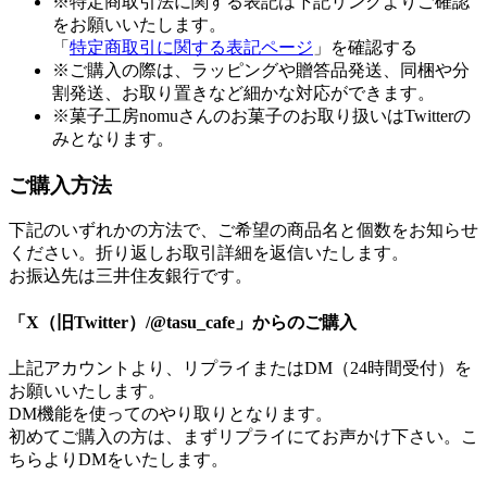
※特定商取引法に関する表記は下記リンクよりご確認
をお願いいたします。
「
特定商取引に関する表記ページ
」を確認する
※ご購入の際は、ラッピングや贈答品発送、同梱や分
割発送、お取り置きなど細かな対応ができます。
※菓子工房nomuさんのお菓子のお取り扱いはTwitterの
みとなります。
ご購入方法
下記のいずれかの方法で、ご希望の商品名と個数をお知らせ
ください。折り返しお取引詳細を返信いたします。
お振込先は三井住友銀行です。
「X（旧Twitter）/@tasu_cafe」からのご購入
上記アカウントより、リプライまたはDM（24時間受付）を
お願いいたします。
DM機能を使ってのやり取りとなります。
初めてご購入の方は、まずリプライにてお声かけ下さい。こ
ちらよりDMをいたします。