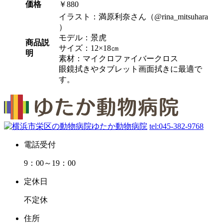
価格
￥880
イラスト：満原利奈さん（@rina_mitsuhara
）
モデル：景虎
商品説
サイズ：12×18㎝
明
素材：マイクロファイバークロス
眼鏡拭きやタブレット画面拭きに最適で
す。
tel:
045-382-9768
電話受付
9：00～19：00
定休日
不定休
住所