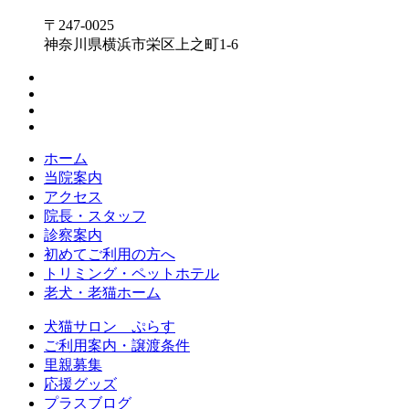
〒247-0025
神奈川県横浜市栄区上之町1-6
ホーム
当院案内
アクセス
院長・スタッフ
診察案内
初めてご利用の方へ
トリミング・ペットホテル
老犬・老猫ホーム
犬猫サロン ぷらす
ご利用案内・譲渡条件
里親募集
応援グッズ
プラスブログ