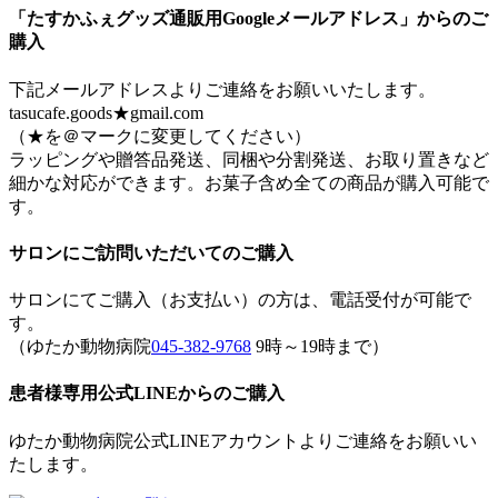
「たすかふぇグッズ通販用Googleメールアドレス」からのご
購入
下記メールアドレスよりご連絡をお願いいたします。
tasucafe.goods★gmail.com
（★を＠マークに変更してください）
ラッピングや贈答品発送、同梱や分割発送、お取り置きなど
細かな対応ができます。お菓子含め全ての商品が購入可能で
す。
サロンにご訪問いただいてのご購入
サロンにてご購入（お支払い）の方は、電話受付が可能で
す。
（ゆたか動物病院
045-382-9768
9時～19時まで）
患者様専用公式LINEからのご購入
ゆたか動物病院公式LINEアカウントよりご連絡をお願いい
たします。