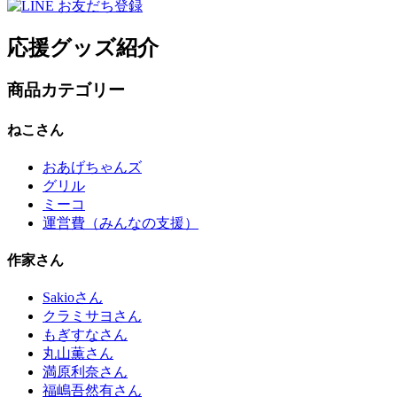
応援グッズ紹介
商品カテゴリー
ねこさん
おあげちゃんズ
グリル
ミーコ
運営費（みんなの支援）
作家さん
Sakioさん
クラミサヨさん
もぎすなさん
丸山薫さん
満原利奈さん
福嶋吾然有さん