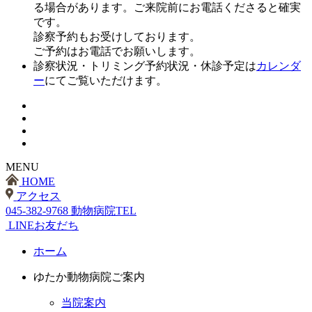
る場合があります。ご来院前にお電話くださると確実
です。
診察予約もお受けしております。
ご予約はお電話でお願いします。
診察状況・トリミング予約状況・休診予定は
カレンダ
ー
にてご覧いただけます。
MENU
HOME
アクセス
045-382-9768
動物病院TEL
LINEお友だち
ホーム
ゆたか動物病院ご案内
当院案内